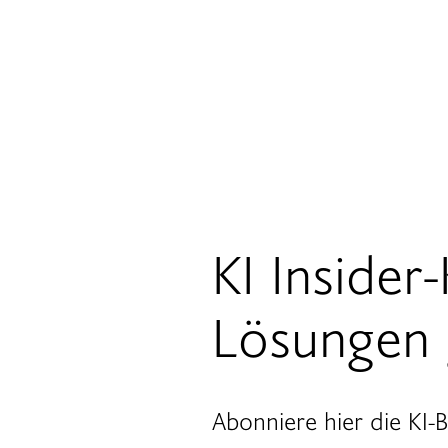
KI Inside
Lösungen g
Abonniere hier die KI-