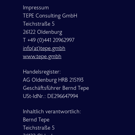
Impressum
TEPE Consulting GmbH
Teichstraße 5
26122 Oldenburg
T +49 (0)441 20962997
info(at)tepe.gmbh
www.tepe.gmbh
Handelsregister:
AG Oldenburg HRB 215193
Geschäftsführer Bernd Tepe
USt-IdNr.: DE296647994
Inhaltlich verantwortlich:
Bernd Tepe
Teichstraße 5