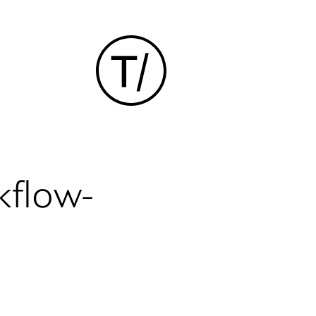
kflow-